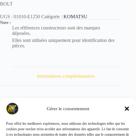
BOLT
UGS :
01010-E1250
Catégorie :
KOMATSU
Note :
Les références constructeurs sont des marques
déposées.
Elles sont utilisées uniquement pour identification des
pièces.
Informations complémentaires
Gérer le consentement
Poids
52 kg
Pour offrir les meilleures expériences, nous utilisons des technologies telles que les
cookies pour stocker et/ou accéder aux informations des appareils. Le fait de consentir
Copyright © 2026 - ALL PARTS FRANCE SAS
à ces technologies nous permettra de traiter des données telles que le comportement de