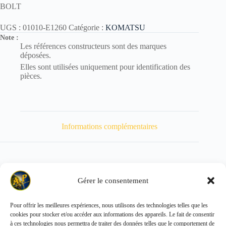
BOLT
UGS :
01010-E1260
Catégorie :
KOMATSU
Note :
Les références constructeurs sont des marques
déposées.
Elles sont utilisées uniquement pour identification des
pièces.
Informations complémentaires
Gérer le consentement
Poids
60 kg
Pour offrir les meilleures expériences, nous utilisons des technologies telles que les
cookies pour stocker et/ou accéder aux informations des appareils. Le fait de consentir
Copyright © 2026 - ALL PARTS FRANCE SAS
à ces technologies nous permettra de traiter des données telles que le comportement de