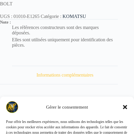
BOLT
UGS :
01010-E1265
Catégorie :
KOMATSU
Note :
Les références constructeurs sont des marques
déposées.
Elles sont utilisées uniquement pour identification des
pièces.
Informations complémentaires
Gérer le consentement
Poids
64 kg
Pour offrir les meilleures expériences, nous utilisons des technologies telles que les
cookies pour stocker et/ou accéder aux informations des appareils. Le fait de consentir
Copyright © 2026 - ALL PARTS FRANCE SAS
à ces technologies nous permettra de traiter des données telles que le comportement de