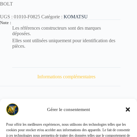
BOLT
UGS :
01010-F0825
Catégorie :
KOMATSU
Note :
Les références constructeurs sont des marques
déposées.
Elles sont utilisées uniquement pour identification des
pièces.
Informations complémentaires
Gérer le consentement
Poids
15 kg
Pour offrir les meilleures expériences, nous utilisons des technologies telles que les
cookies pour stocker et/ou accéder aux informations des appareils. Le fait de consentir
Copyright © 2026 - ALL PARTS FRANCE SAS
à ces technologies nous permettra de traiter des données telles que le comportement de