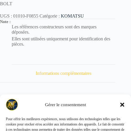
BOLT
UGS :
01010-F0855
Catégorie :
KOMATSU
Note :
Les références constructeurs sont des marques
déposées.
Elles sont utilisées uniquement pour identification des
pièces.
Informations complémentaires
Gérer le consentement
Poids
27 kg
Pour offrir les meilleures expériences, nous utilisons des technologies telles que les
cookies pour stocker et/ou accéder aux informations des appareils. Le fait de consentir
Copyright © 2026 - ALL PARTS FRANCE SAS
à ces technologies nous permettra de traiter des données telles que le comportement de