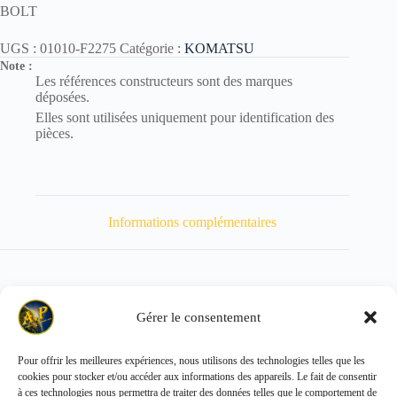
BOLT
UGS :
01010-F2275
Catégorie :
KOMATSU
Note :
Les références constructeurs sont des marques
déposées.
Elles sont utilisées uniquement pour identification des
pièces.
Informations complémentaires
Gérer le consentement
Poids
300 kg
Pour offrir les meilleures expériences, nous utilisons des technologies telles que les
cookies pour stocker et/ou accéder aux informations des appareils. Le fait de consentir
Copyright © 2026 - ALL PARTS FRANCE SAS
à ces technologies nous permettra de traiter des données telles que le comportement de