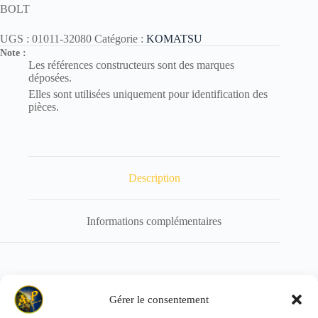
BOLT
UGS :
01011-32080
Catégorie :
KOMATSU
Note :
Les références constructeurs sont des marques
déposées.
Elles sont utilisées uniquement pour identification des
pièces.
Description
Informations complémentaires
Référence de remplacement : 01011-62080
Gérer le consentement