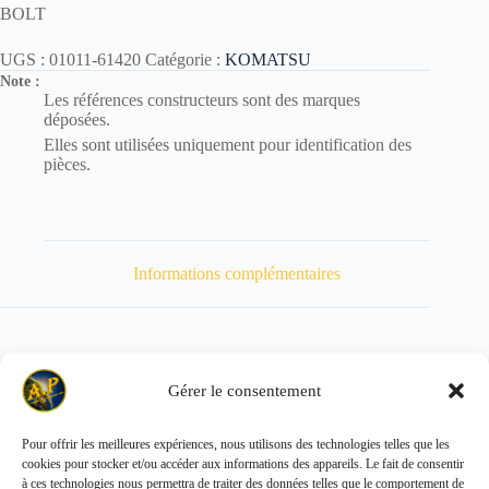
BOLT
UGS :
01011-61420
Catégorie :
KOMATSU
Note :
Les références constructeurs sont des marques
déposées.
Elles sont utilisées uniquement pour identification des
pièces.
Informations complémentaires
Gérer le consentement
Poids
151 kg
Pour offrir les meilleures expériences, nous utilisons des technologies telles que les
cookies pour stocker et/ou accéder aux informations des appareils. Le fait de consentir
Copyright © 2026 - ALL PARTS FRANCE SAS
à ces technologies nous permettra de traiter des données telles que le comportement de