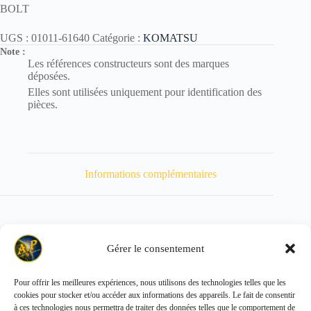
BOLT
UGS :
01011-61640
Catégorie :
KOMATSU
Note :
Les références constructeurs sont des marques
déposées.
Elles sont utilisées uniquement pour identification des
pièces.
Informations complémentaires
Gérer le consentement
Poids
231 kg
Pour offrir les meilleures expériences, nous utilisons des technologies telles que les
cookies pour stocker et/ou accéder aux informations des appareils. Le fait de consentir
Copyright © 2026 - ALL PARTS FRANCE SAS
à ces technologies nous permettra de traiter des données telles que le comportement de