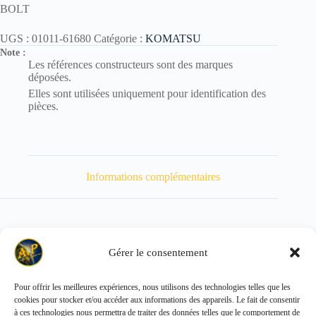
BOLT
UGS :
01011-61680
Catégorie :
KOMATSU
Note :
Les références constructeurs sont des marques
déposées.
Elles sont utilisées uniquement pour identification des
pièces.
Informations complémentaires
Gérer le consentement
Poids
300 kg
Pour offrir les meilleures expériences, nous utilisons des technologies telles que les
cookies pour stocker et/ou accéder aux informations des appareils. Le fait de consentir
Copyright © 2026 - ALL PARTS FRANCE SAS
à ces technologies nous permettra de traiter des données telles que le comportement de