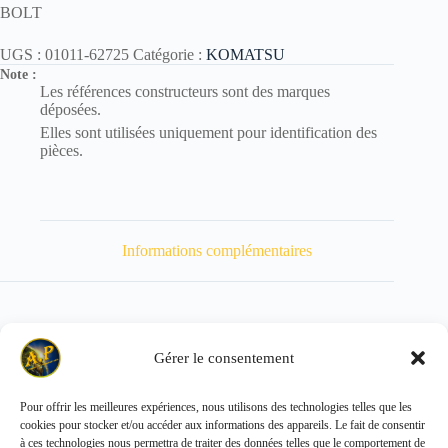
BOLT
UGS :
01011-62725
Catégorie :
KOMATSU
Note :
Les références constructeurs sont des marques
déposées.
Elles sont utilisées uniquement pour identification des
pièces.
Informations complémentaires
Gérer le consentement
Poids
723 kg
Pour offrir les meilleures expériences, nous utilisons des technologies telles que les
cookies pour stocker et/ou accéder aux informations des appareils. Le fait de consentir
Copyright © 2026 - ALL PARTS FRANCE SAS
à ces technologies nous permettra de traiter des données telles que le comportement de