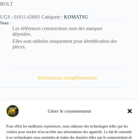
BOLT
UGS :
01011-63005
Catégorie :
KOMATSU
Note :
Les références constructeurs sont des marques
déposées.
Elles sont utilisées uniquement pour identification des
pièces.
Informations complémentaires
Gérer le consentement
Poids
765 kg
Pour offrir les meilleures expériences, nous utilisons des technologies telles que les
cookies pour stocker et/ou accéder aux informations des appareils. Le fait de consentir
Copyright © 2026 - ALL PARTS FRANCE SAS
à ces technologies nous permettra de traiter des données telles que le comportement de