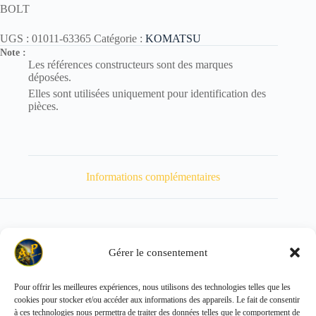
BOLT
UGS :
01011-63365
Catégorie :
KOMATSU
Note :
Les références constructeurs sont des marques
déposées.
Elles sont utilisées uniquement pour identification des
pièces.
Informations complémentaires
Gérer le consentement
Poids
1395 kg
Pour offrir les meilleures expériences, nous utilisons des technologies telles que les
cookies pour stocker et/ou accéder aux informations des appareils. Le fait de consentir
Copyright © 2026 - ALL PARTS FRANCE SAS
à ces technologies nous permettra de traiter des données telles que le comportement de