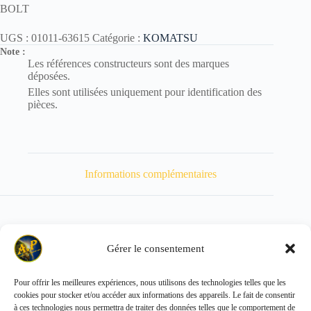
BOLT
UGS :
01011-63615
Catégorie :
KOMATSU
Note :
Les références constructeurs sont des marques
déposées.
Elles sont utilisées uniquement pour identification des
pièces.
Informations complémentaires
Gérer le consentement
Poids
1270 kg
Pour offrir les meilleures expériences, nous utilisons des technologies telles que les
cookies pour stocker et/ou accéder aux informations des appareils. Le fait de consentir
Copyright © 2026 - ALL PARTS FRANCE SAS
à ces technologies nous permettra de traiter des données telles que le comportement de