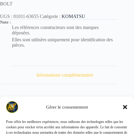
BOLT
UGS :
01011-63655
Catégorie :
KOMATSU
Note :
Les références constructeurs sont des marques
déposées.
Elles sont utilisées uniquement pour identification des
pièces.
Informations complémentaires
Gérer le consentement
Poids
1500 kg
Pour offrir les meilleures expériences, nous utilisons des technologies telles que les
cookies pour stocker et/ou accéder aux informations des appareils. Le fait de consentir
Copyright © 2026 - ALL PARTS FRANCE SAS
à ces technologies nous permettra de traiter des données telles que le comportement de