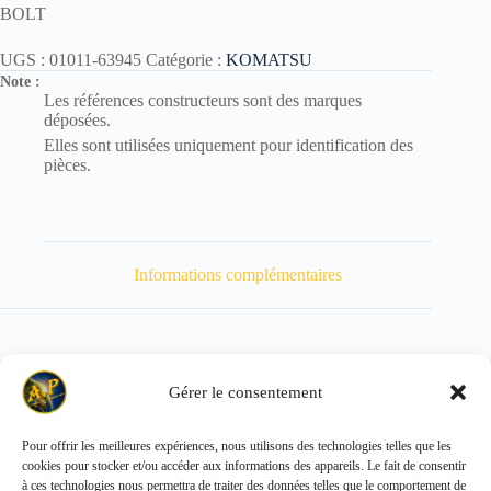
BOLT
UGS :
01011-63945
Catégorie :
KOMATSU
Note :
Les références constructeurs sont des marques
déposées.
Elles sont utilisées uniquement pour identification des
pièces.
Informations complémentaires
Gérer le consentement
Poids
1863 kg
Pour offrir les meilleures expériences, nous utilisons des technologies telles que les
cookies pour stocker et/ou accéder aux informations des appareils. Le fait de consentir
Copyright © 2026 - ALL PARTS FRANCE SAS
à ces technologies nous permettra de traiter des données telles que le comportement de