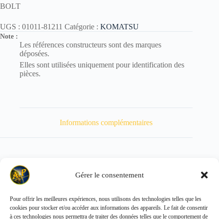
BOLT
UGS :
01011-81211
Catégorie :
KOMATSU
Note :
Les références constructeurs sont des marques
déposées.
Elles sont utilisées uniquement pour identification des
pièces.
Informations complémentaires
Gérer le consentement
Poids
110 kg
Pour offrir les meilleures expériences, nous utilisons des technologies telles que les
cookies pour stocker et/ou accéder aux informations des appareils. Le fait de consentir
Copyright © 2026 - ALL PARTS FRANCE SAS
à ces technologies nous permettra de traiter des données telles que le comportement de