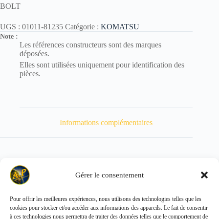
BOLT
UGS :
01011-81235
Catégorie :
KOMATSU
Note :
Les références constructeurs sont des marques
déposées.
Elles sont utilisées uniquement pour identification des
pièces.
Informations complémentaires
Gérer le consentement
Poids
130 kg
Pour offrir les meilleures expériences, nous utilisons des technologies telles que les
cookies pour stocker et/ou accéder aux informations des appareils. Le fait de consentir
Copyright © 2026 - ALL PARTS FRANCE SAS
à ces technologies nous permettra de traiter des données telles que le comportement de