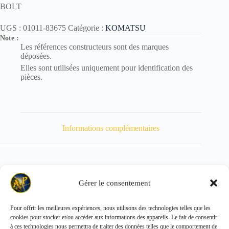
BOLT
UGS :
01011-83675
Catégorie :
KOMATSU
Note :
Les références constructeurs sont des marques
déposées.
Elles sont utilisées uniquement pour identification des
pièces.
Informations complémentaires
Gérer le consentement
Poids
1800 kg
Pour offrir les meilleures expériences, nous utilisons des technologies telles que les
cookies pour stocker et/ou accéder aux informations des appareils. Le fait de consentir
Copyright © 2026 - ALL PARTS FRANCE SAS
à ces technologies nous permettra de traiter des données telles que le comportement de