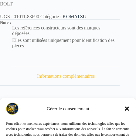
BOLT
UGS :
01011-83690
Catégorie :
KOMATSU
Note :
Les références constructeurs sont des marques
déposées.
Elles sont utilisées uniquement pour identification des
pièces.
Informations complémentaires
Gérer le consentement
Poids
1900 kg
Pour offrir les meilleures expériences, nous utilisons des technologies telles que les
cookies pour stocker et/ou accéder aux informations des appareils. Le fait de consentir
Copyright © 2026 - ALL PARTS FRANCE SAS
à ces technologies nous permettra de traiter des données telles que le comportement de