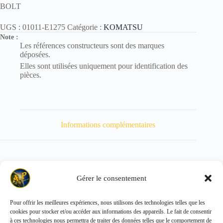
BOLT
UGS :
01011-E1275
Catégorie :
KOMATSU
Note :
Les références constructeurs sont des marques
déposées.
Elles sont utilisées uniquement pour identification des
pièces.
Informations complémentaires
Gérer le consentement
Poids
140 kg
Pour offrir les meilleures expériences, nous utilisons des technologies telles que les
cookies pour stocker et/ou accéder aux informations des appareils. Le fait de consentir
Copyright © 2026 - ALL PARTS FRANCE SAS
à ces technologies nous permettra de traiter des données telles que le comportement de