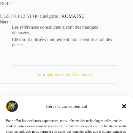
BOLT
UGS :
01012-51040
Catégorie :
KOMATSU
Note :
Les références constructeurs sont des marques
déposées.
Elles sont utilisées uniquement pour identification des
pièces.
Informations complémentaires
Gérer le consentement
Poids
36 kg
Pour offrir les meilleures expériences, nous utilisons des technologies telles que les
cookies pour stocker et/ou accéder aux informations des appareils. Le fait de consentir
Copyright © 2026 - ALL PARTS FRANCE SAS
à ces technologies nous permettra de traiter des données telles que le comportement de