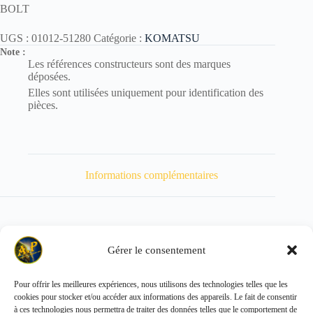
BOLT
UGS :
01012-51280
Catégorie :
KOMATSU
Note :
Les références constructeurs sont des marques
déposées.
Elles sont utilisées uniquement pour identification des
pièces.
Informations complémentaires
Gérer le consentement
Poids
75 kg
Pour offrir les meilleures expériences, nous utilisons des technologies telles que les
cookies pour stocker et/ou accéder aux informations des appareils. Le fait de consentir
Copyright © 2026 - ALL PARTS FRANCE SAS
à ces technologies nous permettra de traiter des données telles que le comportement de