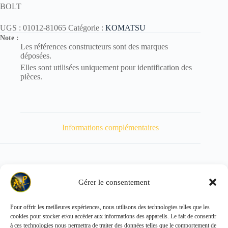
BOLT
UGS :
01012-81065
Catégorie :
KOMATSU
Note :
Les références constructeurs sont des marques
déposées.
Elles sont utilisées uniquement pour identification des
pièces.
Informations complémentaires
Gérer le consentement
Poids
44 kg
Pour offrir les meilleures expériences, nous utilisons des technologies telles que les
cookies pour stocker et/ou accéder aux informations des appareils. Le fait de consentir
Copyright © 2026 - ALL PARTS FRANCE SAS
à ces technologies nous permettra de traiter des données telles que le comportement de