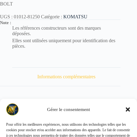
BOLT
UGS :
01012-81250
Catégorie :
KOMATSU
Note :
Les références constructeurs sont des marques
déposées.
Elles sont utilisées uniquement pour identification des
pièces.
Informations complémentaires
Gérer le consentement
Poids
60 kg
Pour offrir les meilleures expériences, nous utilisons des technologies telles que les
cookies pour stocker et/ou accéder aux informations des appareils. Le fait de consentir
Copyright © 2026 - ALL PARTS FRANCE SAS
à ces technologies nous permettra de traiter des données telles que le comportement de