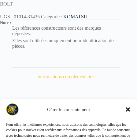
BOLT
UGS :
01014-31435
Catégorie :
KOMATSU
Note :
Les références constructeurs sont des marques
déposées.
Elles sont utilisées uniquement pour identification des
pièces.
Informations complémentaires
Gérer le consentement
Poids
60 kg
Pour offrir les meilleures expériences, nous utilisons des technologies telles que les
cookies pour stocker et/ou accéder aux informations des appareils. Le fait de consentir
Copyright © 2026 - ALL PARTS FRANCE SAS
à ces technologies nous permettra de traiter des données telles que le comportement de