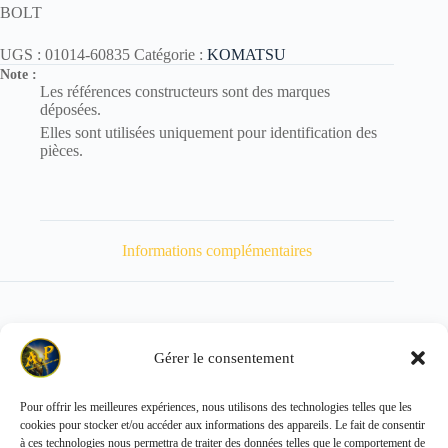
BOLT
UGS :
01014-60835
Catégorie :
KOMATSU
Note :
Les références constructeurs sont des marques
déposées.
Elles sont utilisées uniquement pour identification des
pièces.
Informations complémentaires
Gérer le consentement
Poids
16 kg
Pour offrir les meilleures expériences, nous utilisons des technologies telles que les
cookies pour stocker et/ou accéder aux informations des appareils. Le fait de consentir
Copyright © 2026 - ALL PARTS FRANCE SAS
à ces technologies nous permettra de traiter des données telles que le comportement de