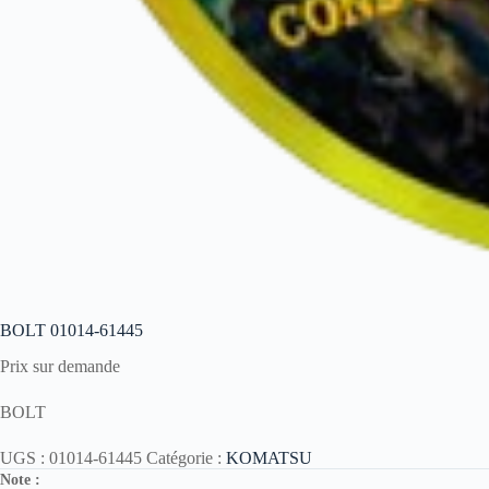
BOLT 01014-61445
Prix sur demande
BOLT
UGS :
01014-61445
Catégorie :
KOMATSU
Note :