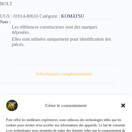
BOLT
UGS :
01014-80616
Catégorie :
KOMATSU
Note :
Les références constructeurs sont des marques
déposées.
Elles sont utilisées uniquement pour identification des
pièces.
Informations complémentaires
Gérer le consentement
Poids
6 kg
Pour offrir les meilleures expériences, nous utilisons des technologies telles que les
cookies pour stocker et/ou accéder aux informations des appareils. Le fait de consentir
Copyright © 2026 - ALL PARTS FRANCE SAS
à ces technologies nous permettra de traiter des données telles que le comportement de