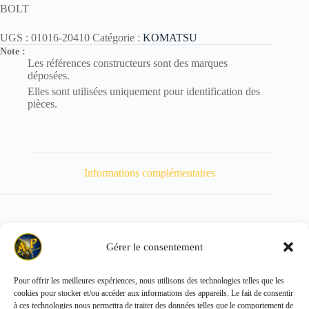
BOLT
UGS :
01016-20410
Catégorie :
KOMATSU
Note :
Les références constructeurs sont des marques
déposées.
Elles sont utilisées uniquement pour identification des
pièces.
Informations complémentaires
Gérer le consentement
Poids
8 kg
Pour offrir les meilleures expériences, nous utilisons des technologies telles que les
cookies pour stocker et/ou accéder aux informations des appareils. Le fait de consentir
Copyright © 2026 - ALL PARTS FRANCE SAS
à ces technologies nous permettra de traiter des données telles que le comportement de