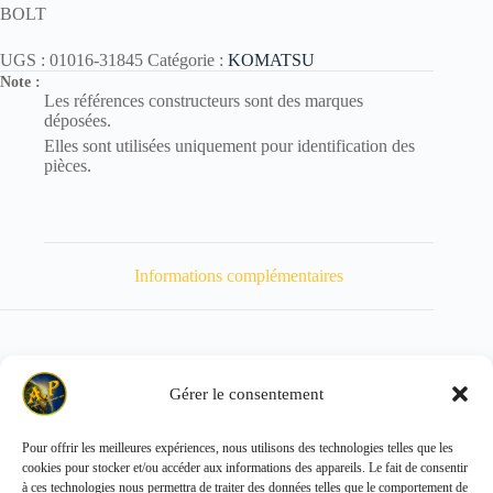
BOLT
UGS :
01016-31845
Catégorie :
KOMATSU
Note :
Les références constructeurs sont des marques
déposées.
Elles sont utilisées uniquement pour identification des
pièces.
Informations complémentaires
Gérer le consentement
Poids
140 kg
Pour offrir les meilleures expériences, nous utilisons des technologies telles que les
cookies pour stocker et/ou accéder aux informations des appareils. Le fait de consentir
Copyright © 2026 - ALL PARTS FRANCE SAS
à ces technologies nous permettra de traiter des données telles que le comportement de