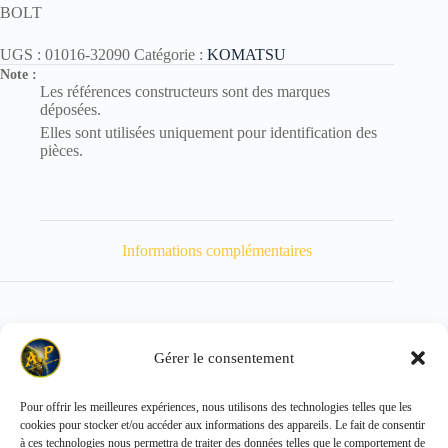
BOLT
UGS :
01016-32090
Catégorie :
KOMATSU
Note :
Les références constructeurs sont des marques
déposées.
Elles sont utilisées uniquement pour identification des
pièces.
Informations complémentaires
Gérer le consentement
Poids
290 kg
Pour offrir les meilleures expériences, nous utilisons des technologies telles que les
cookies pour stocker et/ou accéder aux informations des appareils. Le fait de consentir
Copyright © 2026 - ALL PARTS FRANCE SAS
à ces technologies nous permettra de traiter des données telles que le comportement de