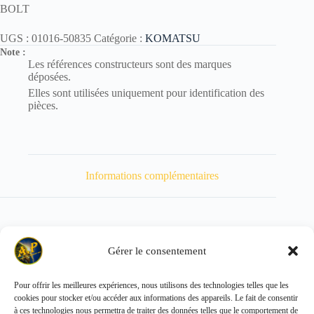
BOLT
UGS :
01016-50835
Catégorie :
KOMATSU
Note :
Les références constructeurs sont des marques
déposées.
Elles sont utilisées uniquement pour identification des
pièces.
Informations complémentaires
Gérer le consentement
Poids
17 kg
Pour offrir les meilleures expériences, nous utilisons des technologies telles que les
cookies pour stocker et/ou accéder aux informations des appareils. Le fait de consentir
Copyright © 2026 - ALL PARTS FRANCE SAS
à ces technologies nous permettra de traiter des données telles que le comportement de