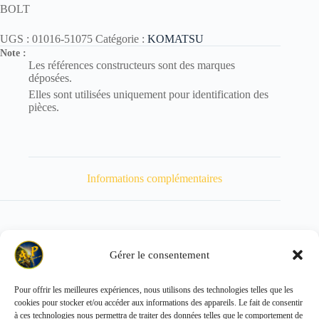
BOLT
UGS :
01016-51075
Catégorie :
KOMATSU
Note :
Les références constructeurs sont des marques
déposées.
Elles sont utilisées uniquement pour identification des
pièces.
Informations complémentaires
Gérer le consentement
Poids
60 kg
Pour offrir les meilleures expériences, nous utilisons des technologies telles que les
cookies pour stocker et/ou accéder aux informations des appareils. Le fait de consentir
Copyright © 2026 - ALL PARTS FRANCE SAS
à ces technologies nous permettra de traiter des données telles que le comportement de