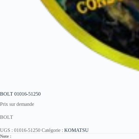
BOLT 01016-51250
Prix sur demande
BOLT
UGS :
01016-51250
Catégorie :
KOMATSU
Note :