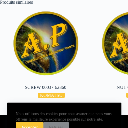
Produits similaires
SCREW 00037-62860
NUT 
KOMATSU
Nous utilisons des cookies pour nous assurer que nous vous
Copyright © 2026 - ALL PARTS FRANCE SAS
offrons la meilleure expérience possible sur notre site.
Accepter
Refuser