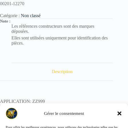
00201-12270
Catégorie :
Non classé
Note :
Les références constructeurs sont des marques
déposées.
Elles sont utilisées uniquement pour identification des
pièces.
Description
APPLICATION: ZZ999
REF:
POIDS: 0,100kg
Gérer le consentement
Pour offrir les meilleures expériences, nous utilisons des technologies telles que les