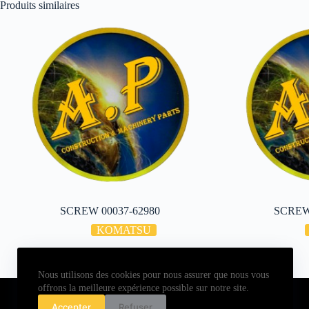
Produits similaires
SCREW 00037-62980
SCREW
KOMATSU
Nous utilisons des cookies pour nous assurer que nous vous
Copyright © 2026 - ALL PARTS FRANCE SAS
offrons la meilleure expérience possible sur notre site.
Accepter
Refuser