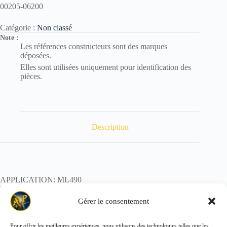
00205-06200
Catégorie :
Non classé
Note :
Les références constructeurs sont des marques
déposées.
Elles sont utilisées uniquement pour identification des
pièces.
Description
APPLICATION: ML490
REF:
POIDS: 0,100kg
Gérer le consentement
Pour offrir les meilleures expériences, nous utilisons des technologies telles que les