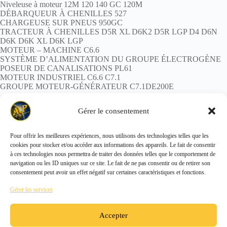
Niveleuse à moteur 12M 120 140 GC 120M
DÉBARQUEUR À CHENILLES 527
CHARGEUSE SUR PNEUS 950GC
TRACTEUR À CHENILLES D5R XL D6K2 D5R LGP D4 D6N
D6K D6K XL D6K LGP
MOTEUR – MACHINE C6.6
SYSTÈME D’ALIMENTATION DU GROUPE ÉLECTROGÈNE
POSEUR DE CANALISATIONS PL61
MOTEUR INDUSTRIEL C6.6 C7.1
GROUPE MOTEUR-GÉNÉRATEUR C7.1DE200E
POIDS
: 10,94 kg
Gérer le consentement
Pour offrir les meilleures expériences, nous utilisons des technologies telles que les
cookies pour stocker et/ou accéder aux informations des appareils. Le fait de consentir
Copyright © 2026 - ALL PARTS FRANCE SAS
à ces technologies nous permettra de traiter des données telles que le comportement de
navigation ou les ID uniques sur ce site. Le fait de ne pas consentir ou de retirer son
consentement peut avoir un effet négatif sur certaines caractéristiques et fonctions.
Gérer les services
Accepter