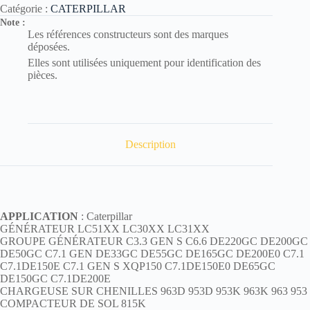
Catégorie :
CATERPILLAR
Note :
Les références constructeurs sont des marques
déposées.
Elles sont utilisées uniquement pour identification des
pièces.
Description
APPLICATION
: Caterpillar
GÉNÉRATEUR LC51XX LC30XX LC31XX
GROUPE GÉNÉRATEUR C3.3 GEN S C6.6 DE220GC DE200GC
DE50GC C7.1 GEN DE33GC DE55GC DE165GC DE200E0 C7.1
C7.1DE150E C7.1 GEN S XQP150 C7.1DE150E0 DE65GC
DE150GC C7.1DE200E
CHARGEUSE SUR CHENILLES 963D 953D 953K 963K 963 953
COMPACTEUR DE SOL 815K