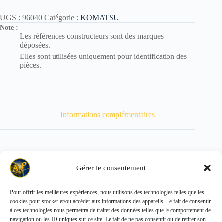
UGS :
96040
Catégorie :
KOMATSU
Note :
Les références constructeurs sont des marques
déposées.
Elles sont utilisées uniquement pour identification des
pièces.
Informations complémentaires
Gérer le consentement
Poids
175 kg
Pour offrir les meilleures expériences, nous utilisons des technologies telles que les
cookies pour stocker et/ou accéder aux informations des appareils. Le fait de consentir
Copyright © 2026 - ALL PARTS FRANCE SAS
à ces technologies nous permettra de traiter des données telles que le comportement de
navigation ou les ID uniques sur ce site. Le fait de ne pas consentir ou de retirer son