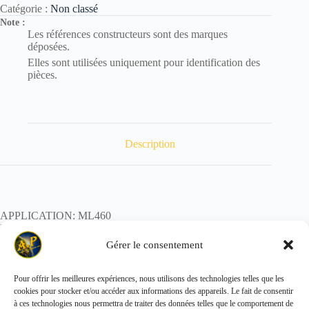
Catégorie :
Non classé
Note :
Les références constructeurs sont des marques
déposées.
Elles sont utilisées uniquement pour identification des
pièces.
Description
APPLICATION: ML460
REF:
POIDS:
Gérer le consentement
Pour offrir les meilleures expériences, nous utilisons des technologies telles que les
cookies pour stocker et/ou accéder aux informations des appareils. Le fait de consentir
Copyright © 2026 - ALL PARTS FRANCE SAS
à ces technologies nous permettra de traiter des données telles que le comportement de