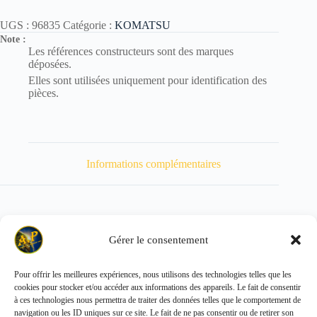
UGS :
96835
Catégorie :
KOMATSU
Note :
Les références constructeurs sont des marques
déposées.
Elles sont utilisées uniquement pour identification des
pièces.
Informations complémentaires
Gérer le consentement
Poids
64 kg
Pour offrir les meilleures expériences, nous utilisons des technologies telles que les
cookies pour stocker et/ou accéder aux informations des appareils. Le fait de consentir
Copyright © 2026 - ALL PARTS FRANCE SAS
à ces technologies nous permettra de traiter des données telles que le comportement de
navigation ou les ID uniques sur ce site. Le fait de ne pas consentir ou de retirer son