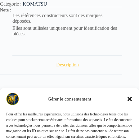
Catégorie :
KOMATSU
Note :
Les références constructeurs sont des marques
déposées.
Elles sont utilisées uniquement pour identification des
pièces.
Description
POIDS : 0.052 kg
Gérer le consentement
Pour offrir les meilleures expériences, nous utilisons des technologies telles que les
cookies pour stocker et/ou accéder aux informations des appareils. Le fait de consentir
Copyright © 2026 - ALL PARTS FRANCE SAS
à ces technologies nous permettra de traiter des données telles que le comportement de
navigation ou les ID uniques sur ce site. Le fait de ne pas consentir ou de retirer son
consentement peut avoir un effet négatif sur certaines caractéristiques et fonctions.