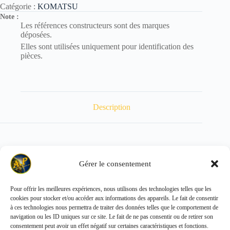
Catégorie :
KOMATSU
Note :
Les références constructeurs sont des marques
déposées.
Elles sont utilisées uniquement pour identification des
pièces.
Description
POIDS : 0.216 kg
Gérer le consentement
Pour offrir les meilleures expériences, nous utilisons des technologies telles que les
cookies pour stocker et/ou accéder aux informations des appareils. Le fait de consentir
Copyright © 2026 - ALL PARTS FRANCE SAS
à ces technologies nous permettra de traiter des données telles que le comportement de
navigation ou les ID uniques sur ce site. Le fait de ne pas consentir ou de retirer son
consentement peut avoir un effet négatif sur certaines caractéristiques et fonctions.