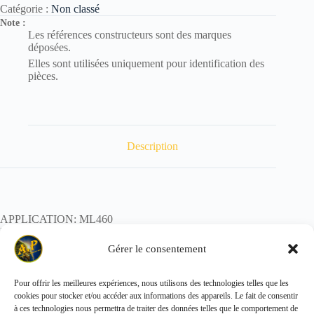
Catégorie :
Non classé
Note :
Les références constructeurs sont des marques
déposées.
Elles sont utilisées uniquement pour identification des
pièces.
Description
APPLICATION: ML460
REF:
POIDS:
Gérer le consentement
Pour offrir les meilleures expériences, nous utilisons des technologies telles que les
cookies pour stocker et/ou accéder aux informations des appareils. Le fait de consentir
Copyright © 2026 - ALL PARTS FRANCE SAS
à ces technologies nous permettra de traiter des données telles que le comportement de