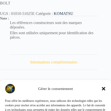
BOLT
UGS :
01010-51025E
Catégorie :
KOMATSU
Note :
Les références constructeurs sont des marques
déposées.
Elles sont utilisées uniquement pour identification des
pièces.
Informations complémentaires
Gérer le consentement
Poids
27 kg
Pour offrir les meilleures expériences, nous utilisons des technologies telles que les
cookies pour stocker et/ou accéder aux informations des appareils. Le fait de consentir
Copyright © 2026 - ALL PARTS FRANCE SAS
à ces technologies nous permettra de traiter des données telles que le comportement de