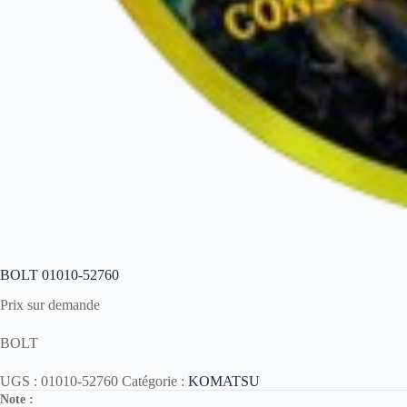
BOLT 01010-52760
Prix sur demande
BOLT
UGS :
01010-52760
Catégorie :
KOMATSU
Note :