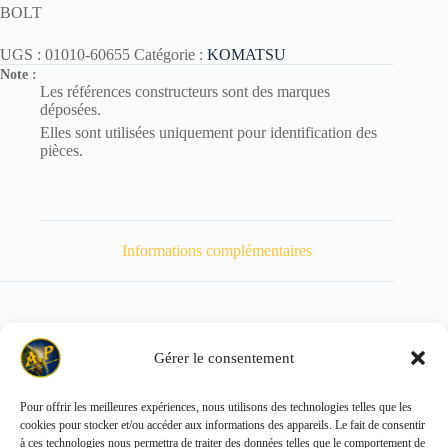
BOLT
UGS :
01010-60655
Catégorie :
KOMATSU
Note :
Les références constructeurs sont des marques
déposées.
Elles sont utilisées uniquement pour identification des
pièces.
Informations complémentaires
Gérer le consentement
Poids
14 kg
Pour offrir les meilleures expériences, nous utilisons des technologies telles que les
cookies pour stocker et/ou accéder aux informations des appareils. Le fait de consentir
Copyright © 2026 - ALL PARTS FRANCE SAS
à ces technologies nous permettra de traiter des données telles que le comportement de