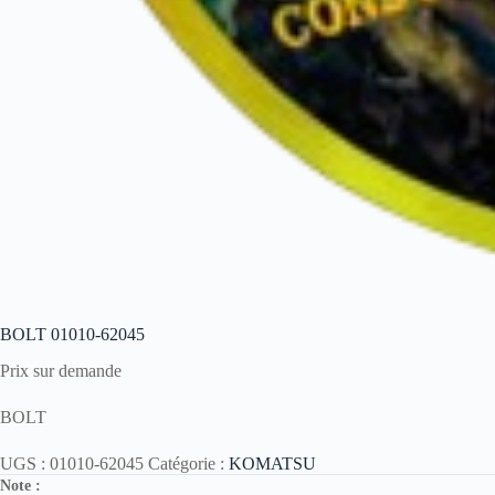
BOLT 01010-62045
Prix sur demande
BOLT
UGS :
01010-62045
Catégorie :
KOMATSU
Note :